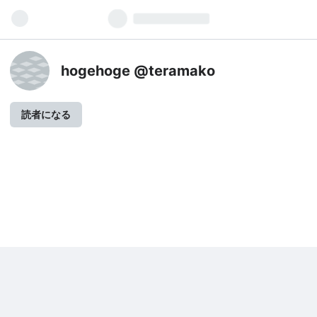
hogehoge @teramako
読者になる