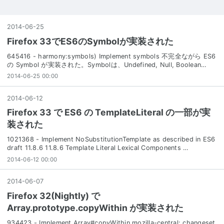
2014
-
06
-
25
Firefox 33でES6のSymbolが実装された
645416 - harmony:symbols) Implement symbols 不完全ながら ES6
の Symbol が実装された。Symbolは、Undefined, Null, Boolean…
2014-06-25 00:00
2014
-
06
-
12
Firefox 33 で ES6 の TemplateLiteral の一部が実
装された
1021368 - Implement NoSubstitutionTemplate as described in ES6
draft 11.8.6 11.8.6 Template Literal Lexical Components …
2014-06-12 00:00
2014
-
06
-
07
Firefox 32(Nightly) で
Array.prototype.copyWithin が実装された
934423 - Implement Array#copyWithin mozilla-central: changeset