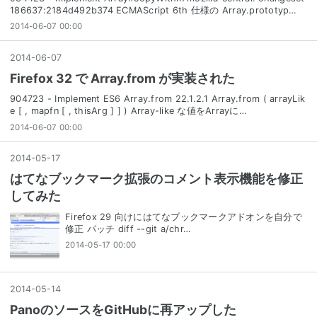
186637:2184d492b374 ECMAScript 6th 仕様の Array.prototyp…
2014-06-07 00:00
2014
-
06
-
07
Firefox 32 で Array.from が実装された
904723 - Implement ES6 Array.from 22.1.2.1 Array.from ( arrayLik
e [ , mapfn [ , thisArg ] ] ) Array-like な値をArrayに…
2014-06-07 00:00
2014
-
05
-
17
はてなブックマーク拡張のコメント表示機能を修正
してみた
Firefox 29 向けにはてなブックマークアドオンを自分で
修正 パッチ diff --git a/chr…
2014-05-17 00:00
2014
-
05
-
14
PanoのソースをGitHubに再アップした