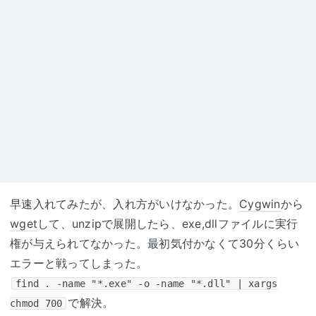
早速入れてみたが、入れ方がいけなかった。
Cygwin
から
wget
して、unzipで展開したら、exe,dllファイルに実行
権が与えられてなかった。最初気付かなくて30分くらい
エラーと戦ってしまった。
find . -name "*.exe" -o -name "*.dll" | xargs
で解決。
chmod 700