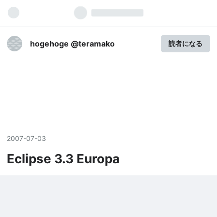
hogehoge @teramako
読者になる
2007
-
07
-
03
Eclipse 3.3 Europa